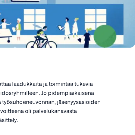
ttaa laadukkaita ja toimintaa tukevia
e sidosryhmilleen. Jo pidempiaikaisena
 ja työsuhdeneuvonnan, jäsenyysasioiden
avoitteena oli palvelukanavasta
ittely.