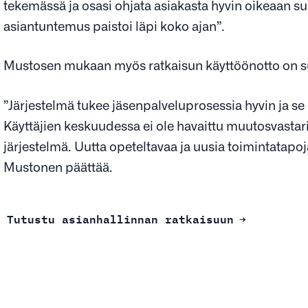
tekemässä ja osasi ohjata asiakasta hyvin oikeaan s
asiantuntemus paistoi läpi koko ajan”.
Mustosen mukaan myös ratkaisun käyttöönotto on su
”Järjestelmä tukee jäsenpalveluprosessia hyvin ja se 
Käyttäjien keskuudessa ei ole havaittu muutosvastari
järjestelmä. Uutta opeteltavaa ja uusia toimintatapo
Mustonen päättää.
Tutustu asianhallinnan ratkaisuun