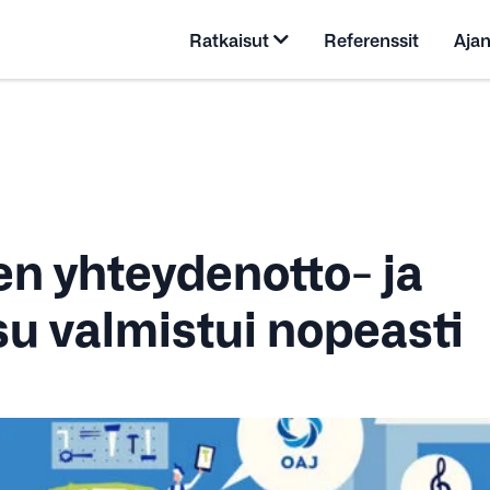
Ratkaisut
Referenssit
Ajan
n yhteydenotto- ja
su valmistui nopeasti