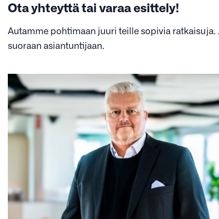
Ota yhteyttä tai varaa esittely!
Autamme pohtimaan juuri teille sopivia ratkaisuja. Jä
suoraan asiantuntijaan.