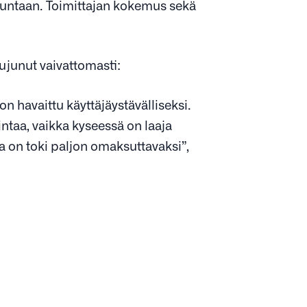
uuntaan. Toimittajan kokemus sekä
junut vaivattomasti:
on havaittu käyttäjäystävälliseksi.
ntaa, vaikka kyseessä on laaja
ja on toki paljon omaksuttavaksi”,