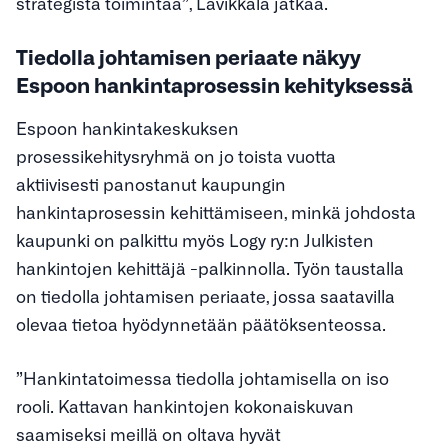
strategista toimintaa”, Lavikkala jatkaa.
Tiedolla johtamisen periaate näkyy
Espoon hankintaprosessin kehityksessä
Espoon hankintakeskuksen
prosessikehitysryhmä on jo toista vuotta
aktiivisesti panostanut kaupungin
hankintaprosessin kehittämiseen, minkä johdosta
kaupunki on palkittu myös Logy ry:n Julkisten
hankintojen kehittäjä -palkinnolla. Työn taustalla
on tiedolla johtamisen periaate, jossa saatavilla
olevaa tietoa hyödynnetään päätöksenteossa.
”Hankintatoimessa tiedolla johtamisella on iso
rooli. Kattavan hankintojen kokonaiskuvan
saamiseksi meillä on oltava hyvät