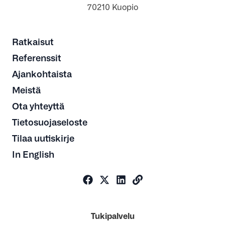
70210 Kuopio
Ratkaisut
Referenssit
Ajankohtaista
Meistä
Ota yhteyttä
Tietosuojaseloste
Tilaa uutiskirje
In English
Tukipalvelu