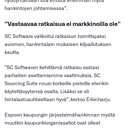
hankintojen johtamisessa”.
”Vastaavaa ratkaisua ei markkinoilla ole”
SC Software valikoitui ratkaisun toimittajaksi
avoimen, hankintalain mukaisen kilpailutuksen
kautta.
”SC Softwaren kehittämä ratkaisu vastasi
parhaiten asettamiamme vaatimuksia. SC
Sourcing Suite nousi korkeille pisteille etenkin
käytettävyytensä osalta. Lisäksi se oli
hintalaatusuhteeltaan hyvä”, kertoo Erkinharju.
Espoon kaupungin järjestelmähankinnan myötä
muutkin kaupunkiorganisaatiot ovat olleet