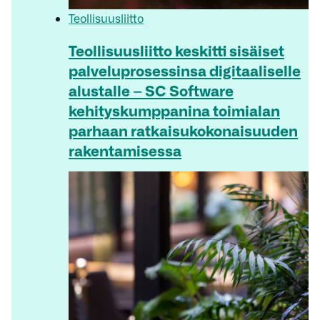
Teollisuusliitto
Teollisuusliitto keskitti sisäiset
palveluprosessinsa digitaaliselle
alustalle – SC Software
kehityskumppanina toimialan
parhaan ratkaisukokonaisuuden
rakentamisessa