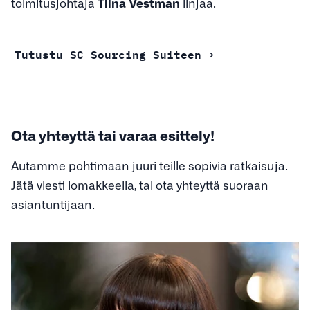
toimitusjohtaja
Tiina Vestman
linjaa.
Tutustu SC Sourcing Suiteen
Ota yhteyttä tai varaa esittely!
Autamme pohtimaan juuri teille sopivia ratkaisuja.
Jätä viesti lomakkeella, tai ota yhteyttä suoraan
asiantuntijaan.