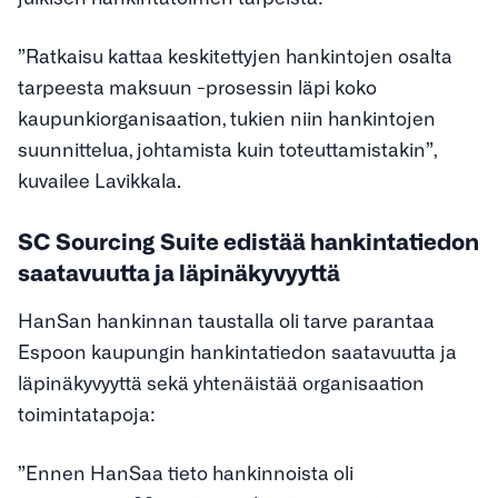
”Ratkaisu kattaa keskitettyjen hankintojen osalta
tarpeesta maksuun -prosessin läpi koko
kaupunkiorganisaation, tukien niin hankintojen
suunnittelua, johtamista kuin toteuttamistakin”,
kuvailee Lavikkala.
SC Sourcing Suite edistää hankintatiedon
saatavuutta ja läpinäkyvyyttä
HanSan hankinnan taustalla oli tarve parantaa
Espoon kaupungin hankintatiedon saatavuutta ja
läpinäkyvyyttä sekä yhtenäistää organisaation
toimintatapoja:
”Ennen HanSaa tieto hankinnoista oli