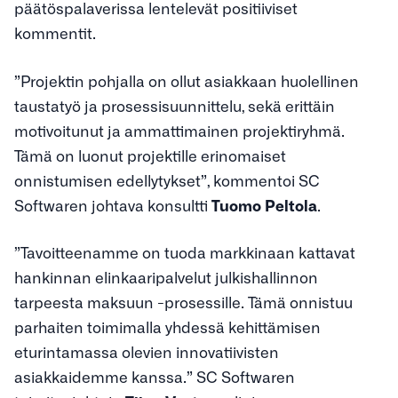
päätöspalaverissa lentelevät positiiviset
kommentit.
”Projektin pohjalla on ollut asiakkaan huolellinen
taustatyö ja prosessisuunnittelu, sekä erittäin
motivoitunut ja ammattimainen projektiryhmä.
Tämä on luonut projektille erinomaiset
onnistumisen edellytykset”, kommentoi SC
Softwaren johtava konsultti
Tuomo Peltola
.
”Tavoitteenamme on tuoda markkinaan kattavat
hankinnan elinkaaripalvelut julkishallinnon
tarpeesta maksuun -prosessille. Tämä onnistuu
parhaiten toimimalla yhdessä kehittämisen
eturintamassa olevien innovatiivisten
asiakkaidemme kanssa.” SC Softwaren