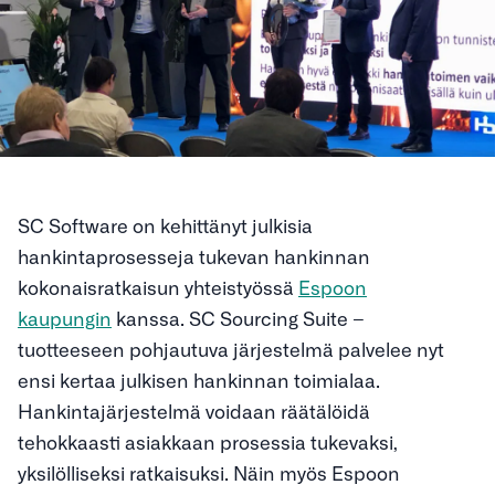
SC Software on kehittänyt julkisia
hankintaprosesseja tukevan hankinnan
kokonaisratkaisun yhteistyössä
Espoon
kaupungin
kanssa. SC Sourcing Suite –
tuotteeseen pohjautuva järjestelmä palvelee nyt
ensi kertaa julkisen hankinnan toimialaa.
Hankintajärjestelmä voidaan räätälöidä
tehokkaasti asiakkaan prosessia tukevaksi,
yksilölliseksi ratkaisuksi. Näin myös Espoon