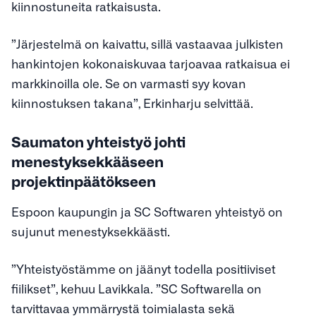
kiinnostuneita ratkaisusta.
”Järjestelmä on kaivattu, sillä vastaavaa julkisten
hankintojen kokonaiskuvaa tarjoavaa ratkaisua ei
markkinoilla ole. Se on varmasti syy kovan
kiinnostuksen takana”, Erkinharju selvittää.
Saumaton yhteistyö johti
menestyksekkääseen
projektinpäätökseen
Espoon kaupungin ja SC Softwaren yhteistyö on
sujunut menestyksekkäästi.
”Yhteistyöstämme on jäänyt todella positiiviset
fiilikset”, kehuu Lavikkala. ”SC Softwarella on
tarvittavaa ymmärrystä toimialasta sekä