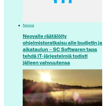
Neova
Neovalle räätälöity
ohjelmistoratkaisu alle budjetin ja
aikataulun – SC Softwaren tapa
tehdä IT-järjestelmiä todisti
jälleen vahvuutensa