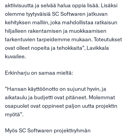
aktiivisuutta ja selvää halua oppia lisää. Lisäksi
olemme tyytyväisiä SC Softwaren jatkuvan
kehityksen malliin, joka mahdollistaa ratkaisun
hiljalleen rakentamisen ja muokkaamisen
tarkentuvien tarpeidemme mukaan. Toteutukset
ovat olleet nopeita ja tehokkaita”, Lavikkala
kuvailee.
Erkinharju on samaa mieltä:
”Hansan käyttöönotto on sujunut hyvin, ja
aikataulu ja budjetti ovat pitäneet. Molemmat
osapuolet ovat oppineet paljon uutta projektin
myötä”.
Myös SC Softwaren projektiryhmän