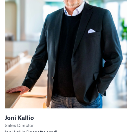
Joni Kallio
Sales Director