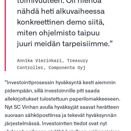
nähdä heti alkuvaiheessa
konkreettinen demo siitä,
miten ohjelmisto taipuu
juuri meidän tarpeisiimme.”
Annika Vierinkari, Treasury
Controller, Componenta Oyj
”Investointiprosessin hyväksyntä kesti aiemmin
pidempään, sillä investoinnille piti saada
allekirjoitukset tulostettuun paperilomakkeeseen.
Nyt SC Vinhan avulla hyväksyjät saavat herätteen
suoraan sähköpostiinsa ja tekevät hyväksynnän
järjestelmässä. Investointien tiedot ovat nyt