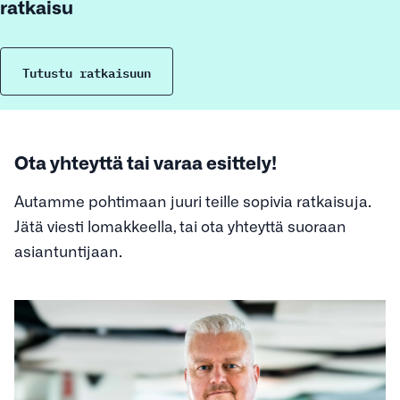
ratkaisu
Tutustu ratkaisuun
Ota yhteyttä tai varaa esittely!
Autamme pohtimaan juuri teille sopivia ratkaisuja.
Jätä viesti lomakkeella, tai ota yhteyttä suoraan
asiantuntijaan.