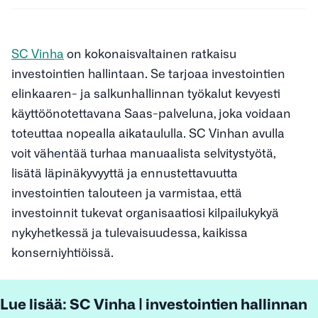
SC Vinha
on kokonaisvaltainen ratkaisu
investointien hallintaan. Se tarjoaa investointien
elinkaaren- ja salkunhallinnan työkalut kevyesti
käyttöönotettavana Saas-palveluna, joka voidaan
toteuttaa nopealla aikataululla. SC Vinhan avulla
voit vähentää turhaa manuaalista selvitystyötä,
lisätä läpinäkyvyyttä ja ennustettavuutta
investointien talouteen ja varmistaa, että
investoinnit tukevat organisaatiosi kilpailukykyä
nykyhetkessä ja tulevaisuudessa, kaikissa
konserniyhtiöissä.
Lue lisää: SC Vinha | investointien hallinnan