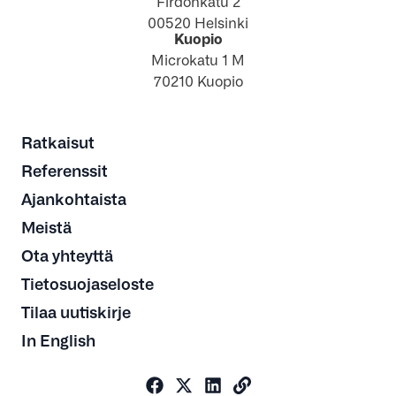
Firdonkatu 2
00520 Helsinki
Kuopio
Microkatu 1 M
70210 Kuopio
Ratkaisut
Referenssit
Ajankohtaista
Meistä
Ota yhteyttä
Tietosuojaseloste
Tilaa uutiskirje
In English