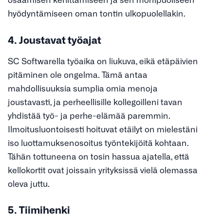
hyödyntämiseen oman tontin ulkopuolellakin.
4. Joustavat työajat
SC Softwarella työaika on liukuva, eikä etäpäivien
pitäminen ole ongelma. Tämä antaa
mahdollisuuksia sumplia omia menoja
joustavasti, ja perheellisille kollegoilleni tavan
yhdistää työ- ja perhe-elämää paremmin.
Ilmoitusluontoisesti hoituvat etäilyt on mielestäni
iso luottamuksenosoitus työntekijöitä kohtaan.
Tähän tottuneena on tosin hassua ajatella, että
kellokortit ovat joissain yrityksissä vielä olemassa
oleva juttu.
5. Tiimihenki