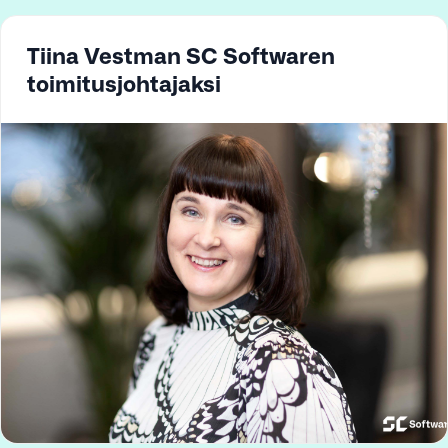
Tiina Vestman SC Softwaren
toimitusjohtajaksi