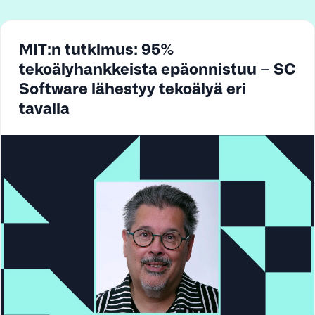
MIT:n tutkimus: 95%
tekoälyhankkeista epäonnistuu – SC
Software lähestyy tekoälyä eri
tavalla