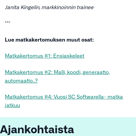
Janita Kingelin, markkinoinnin trainee
***
Lue matkakertomuksen muut osat:
Matkakertomus #1: Ensiaskeleet
Matkakertomus #2: Malli, koodi, generaatio,
automaatio..?
Matkakertomus #4: Vuosi SC Softwarella- matka
jatkuu
Ajankohtaista