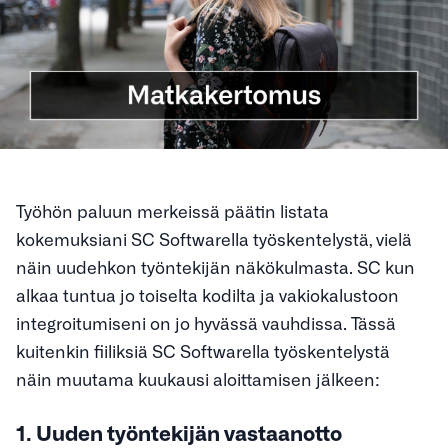
Työhön paluun merkeissä päätin listata
kokemuksiani SC Softwarella työskentelystä, vielä
näin uudehkon työntekijän näkökulmasta. SC kun
alkaa tuntua jo toiselta kodilta ja vakiokalustoon
integroitumiseni on jo hyvässä vauhdissa. Tässä
kuitenkin fiiliksiä SC Softwarella työskentelystä
näin muutama kuukausi aloittamisen jälkeen:
1. Uuden työntekijän vastaanotto