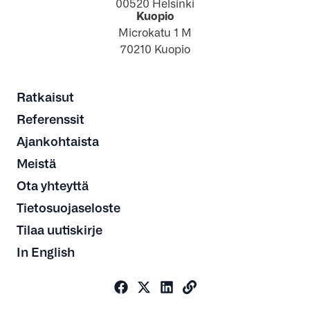
00520 Helsinki
Kuopio
Microkatu 1 M
70210 Kuopio
Ratkaisut
Referenssit
Ajankohtaista
Meistä
Ota yhteyttä
Tietosuojaseloste
Tilaa uutiskirje
In English