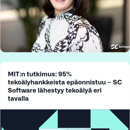
MIT:n tutkimus: 95%
tekoälyhankkeista epäonnistuu – SC
Software lähestyy tekoälyä eri
tavalla