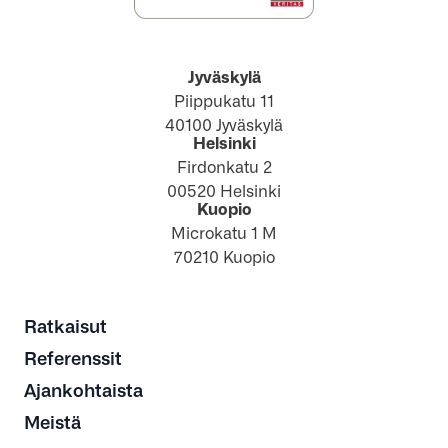
Jyväskylä
Piippukatu 11
40100 Jyväskylä
Helsinki
Firdonkatu 2
00520 Helsinki
Kuopio
Microkatu 1 M
70210 Kuopio
Ratkaisut
Referenssit
Ajankohtaista
Meistä