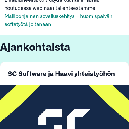
Youtubessa webinaaritallenteestamme
Mallipohjainen sovelluskehitys – huomispäivän
softatyötä jo tänään.
Ajankohtaista
SC Software ja Haavi yhteistyöhön