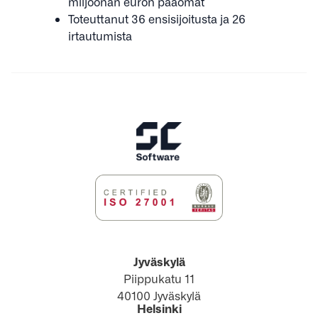
miljoonan euron pääomat
Toteuttanut 36 ensisijoitusta ja 26
irtautumista
Jyväskylä
Piippukatu 11
40100 Jyväskylä
Helsinki