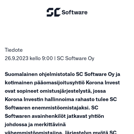
Tiedote
26.9.2023 kello 9:00 | SC Software Oy
Suomalainen ohjelmistotalo SC Software Oy ja
kotimainen pääomasijoitusyhtiö Korona Invest
ovat sopineet omistusjärjestelystä, jossa
Korona Investin hallinnoima rahasto tulee SC
Softwaren enemmistöomistajaksi. SC
Softwaren avainhenkilöt jatkavat yhtiön
johdossa ja merkittävinä
vähemmistöomistajina. Järjestelyn myötä SC