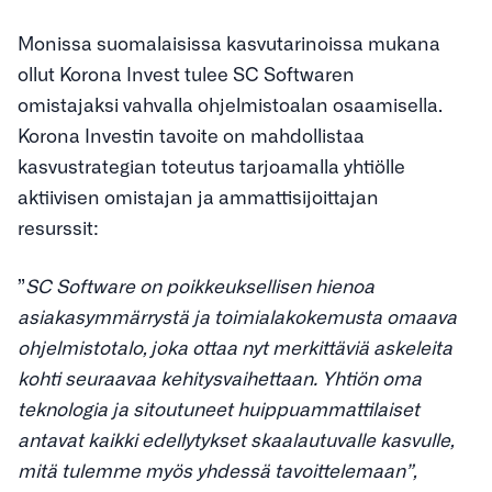
Monissa suomalaisissa kasvutarinoissa mukana
ollut Korona Invest tulee SC Softwaren
omistajaksi vahvalla ohjelmistoalan osaamisella.
Korona Investin tavoite on mahdollistaa
kasvustrategian toteutus tarjoamalla yhtiölle
aktiivisen omistajan ja ammattisijoittajan
resurssit:
”
SC Software on poikkeuksellisen hienoa
asiakasymmärrystä ja toimialakokemusta omaava
ohjelmistotalo, joka ottaa nyt merkittäviä askeleita
kohti seuraavaa kehitysvaihettaan. Yhtiön oma
teknologia ja sitoutuneet huippuammattilaiset
antavat kaikki edellytykset skaalautuvalle kasvulle,
mitä tulemme myös yhdessä tavoittelemaan”,