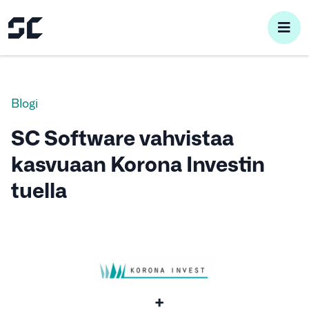
pri
me
Blogi
SC Software vahvistaa
kasvuaan Korona Investin
tuella