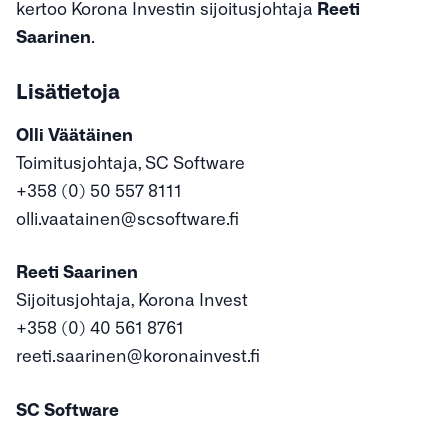
kertoo Korona Investin sijoitusjohtaja
Reeti
Saarinen
.
Lisätietoja
Olli Väätäinen
Toimitusjohtaja, SC Software
+358 (0) 50 557 8111
olli.vaatainen@scsoftware.fi
Reeti Saarinen
Sijoitusjohtaja, Korona Invest
+358 (0) 40 561 8761
reeti.saarinen@koronainvest.fi
SC Software