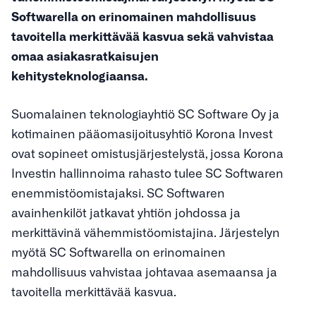
Softwarella on erinomainen mahdollisuus
tavoitella merkittävää kasvua sekä vahvistaa
omaa asiakasratkaisujen
kehitysteknologiaansa.
Suomalainen teknologiayhtiö SC Software Oy ja
kotimainen pääomasijoitusyhtiö Korona Invest
ovat sopineet omistusjärjestelystä, jossa Korona
Investin hallinnoima rahasto tulee SC Softwaren
enemmistöomistajaksi. SC Softwaren
avainhenkilöt jatkavat yhtiön johdossa ja
merkittävinä vähemmistöomistajina. Järjestelyn
myötä SC Softwarella on erinomainen
mahdollisuus vahvistaa johtavaa asemaansa ja
tavoitella merkittävää kasvua.