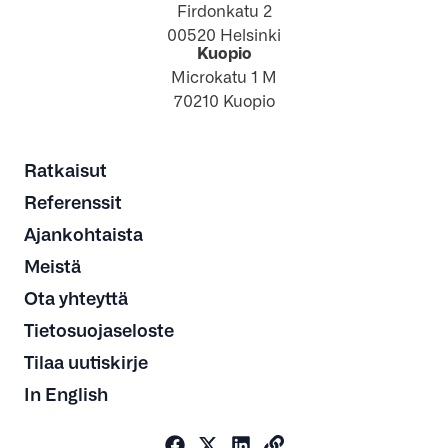
Firdonkatu 2
00520 Helsinki
Kuopio
Microkatu 1 M
70210 Kuopio
Ratkaisut
Referenssit
Ajankohtaista
Meistä
Ota yhteyttä
Tietosuojaseloste
Tilaa uutiskirje
In English